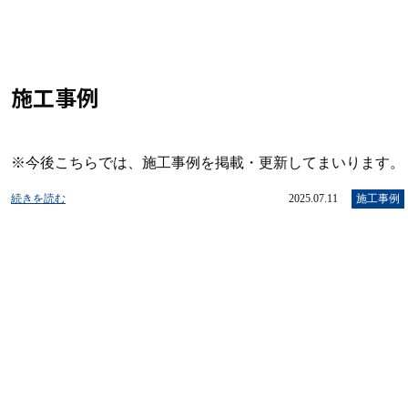
施工事例
※今後こちらでは、施工事例を掲載・更新してまいります。
続きを読む
2025.07.11
施工事例